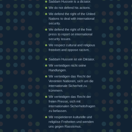
Saddam Hussein is a dictator.
We do not defend his actions.
We defend the right of the United
Nations to deal with international
security.
We defend the right of the free
press to report on international
security issues.
We respect cultural and religious
freedom and oppose racism.
Saddam Hussein ist ein Diktator.
Wir verteidigen nicht seine
Handlungen.
Wir verteidigen das Recht der
Vereinten Nationen, sich um die
internationale Sicherheit zu
kümmern.
Wir verteidigen das Recht der
freien Presse, sich mit
internationalen Sicherheitsfragen
zu befassen.
Wir respektieren kulturelle und
religiöse Freiheiten und wenden
uns gegen Rassismus.