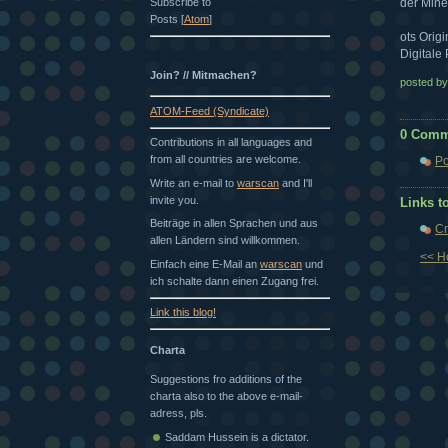
Subscribe to
der Minen
Posts [
Atom
]
ots Origi
Digitale
Join? // Mitmachen?
posted by
ATOM-Feed (Syndicate)
0 Comm
Contributions in all languages and
from all countries are welcome.
Po
Write an e-mail to
warscan
and I'll
invite you.
Links to
Beiträge in allen Sprachen und aus
Cr
allen Ländern sind willkommen.
<< 
Einfach eine E-Mail an
warscan
und
ich schalte dann einen Zugang frei.
Link this blog!
Charta
Suggestions fro additions of the
charta also to the above e-mail-
adress, pls.
Saddam Hussein is a dictator.