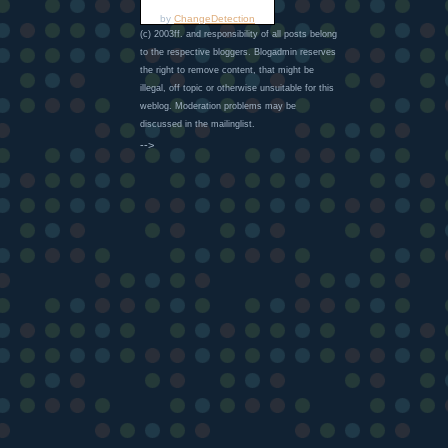
by
ChangeDetection
(c) 2003ff. and responsibility of all posts belong
to the respective bloggers. Blogadmin reserves
the right to remove content, that might be
illegal, off topic or otherwise unsuitable for this
weblog. Moderation problems may be
discussed in the mailinglist.
-->