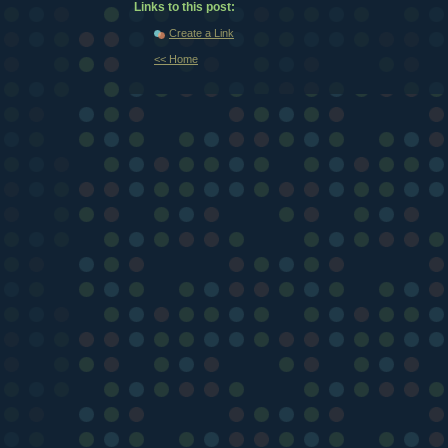
Links to this post:
Create a Link
<< Home