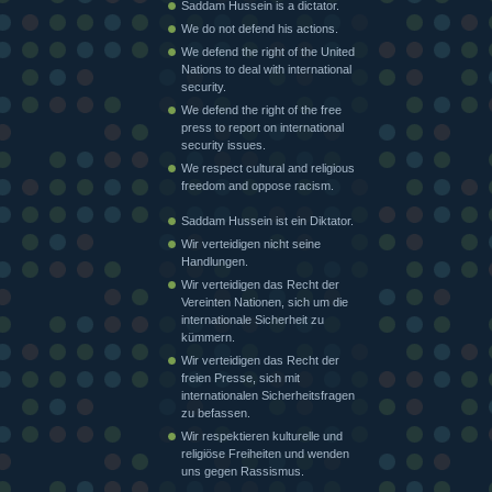
Saddam Hussein is a dictator.
We do not defend his actions.
We defend the right of the United
Nations to deal with international
security.
We defend the right of the free
press to report on international
security issues.
We respect cultural and religious
freedom and oppose racism.
Saddam Hussein ist ein Diktator.
Wir verteidigen nicht seine
Handlungen.
Wir verteidigen das Recht der
Vereinten Nationen, sich um die
internationale Sicherheit zu
kümmern.
Wir verteidigen das Recht der
freien Presse, sich mit
internationalen Sicherheitsfragen
zu befassen.
Wir respektieren kulturelle und
religiöse Freiheiten und wenden
uns gegen Rassismus.