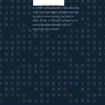
by
ChangeDetection
(c) 2003ff. and responsibility of all posts belong
to the respective bloggers. Blogadmin reserves
the right to remove content, that might be
illegal, off topic or otherwise unsuitable for this
weblog. Moderation problems may be
discussed in the mailinglist.
-->