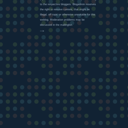
to the respective bloggers. Blogadmin reserves
the right to remove content, that might be
illegal, off topic or otherwise unsuitable for this
weblog. Moderation problems may be
discussed in the mailinglist.
-->