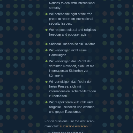
Nations to deal with international
security.
We defend the right of the free
press to report on international
security issues.
We respect cultural and religious
freedom and oppose racism.
Saddam Hussein ist ein Diktator.
Wir verteidigen nicht seine
Handlungen.
Wir verteidigen das Recht der
Vereinten Nationen, sich um die
internationale Sicherheit zu
kümmern.
Wir verteidigen das Recht der
freien Presse, sich mit
internationalen Sicherheitsfragen
zu befassen.
Wir respektieren kulturelle und
religiöse Freiheiten und wenden
uns gegen Rassismus.
For discussions use the war:scan-
mailinglist:
subscribe warscan