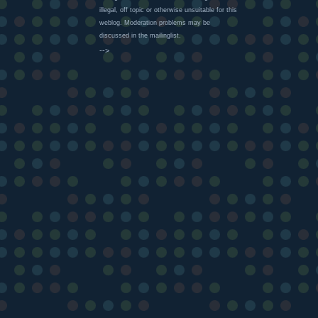
illegal, off topic or otherwise unsuitable for this
weblog. Moderation problems may be
discussed in the mailinglist.
-->