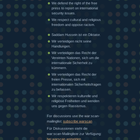
We defend the right of the free
press to report on international
security issues.
We respect cultural and religious
freedom and oppose racism.
Saddam Hussein ist ein Diktator.
Wir verteidigen nicht seine
Handlungen.
Wir verteidigen das Recht der
Vereinten Nationen, sich um die
internationale Sicherheit zu
kümmern.
Wir verteidigen das Recht der
freien Presse, sich mit
internationalen Sicherheitsfragen
zu befassen.
Wir respektieren kulturelle und
religiöse Freiheiten und wenden
uns gegen Rassismus.
For discussions use the war:scan-
mailinglist:
subscribe warscan
Für Diskussionen steht die
war:scan-Mailingliste zur Verfügung:
bei warscan anmelden