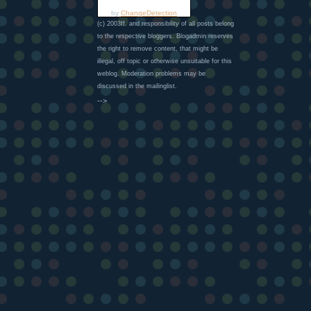
by
ChangeDetection
(c) 2003ff. and responsibility of all posts belong
to the respective bloggers. Blogadmin reserves
the right to remove content, that might be
illegal, off topic or otherwise unsuitable for this
weblog. Moderation problems may be
discussed in the mailinglist.
-->