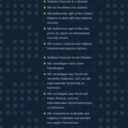
Saddam Hussein is a dictator.
We do not defend his actions.
We defend the right of the United
Nations to deal with international
security.
We defend the right of the free
press to report on international
security issues.
We respect cultural and religious
freedom and oppose racism.
Saddam Hussein ist ein Diktator.
Wir verteidigen nicht seine
Handlungen.
Wir verteidigen das Recht der
Vereinten Nationen, sich um die
internationale Sicherheit zu
kümmern.
Wir verteidigen das Recht der
freien Presse, sich mit
internationalen Sicherheitsfragen
zu befassen.
Wir respektieren kulturelle und
religiöse Freiheiten und wenden
uns gegen Rassismus.