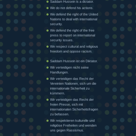
Saddam Hussein is a dictator.
We do not defend his actions.
We defend the right of the United
Nations to deal with international
security.
We defend the right of the free
press to report on international
security issues.
We respect cultural and religious
freedom and oppose racism.
Saddam Hussein ist ein Diktator.
Wir verteidigen nicht seine
Handlungen.
Wir verteidigen das Recht der
Vereinten Nationen, sich um die
internationale Sicherheit zu
kümmern.
Wir verteidigen das Recht der
freien Presse, sich mit
internationalen Sicherheitsfragen
zu befassen.
Wir respektieren kulturelle und
religiöse Freiheiten und wenden
uns gegen Rassismus.