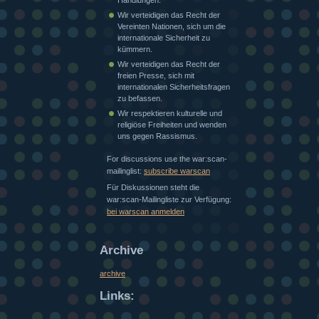
Wir verteidigen das Recht der
Vereinten Nationen, sich um die
internationale Sicherheit zu
kümmern.
Wir verteidigen das Recht der
freien Presse, sich mit
internationalen Sicherheitsfragen
zu befassen.
Wir respektieren kulturelle und
religiöse Freiheiten und wenden
uns gegen Rassismus.
For discussions use the war:scan-
mailinglist:
subscribe warscan
Für Diskussionen steht die
war:scan-Mailingliste zur Verfügung:
bei warscan anmelden
Archive
archive
Links: