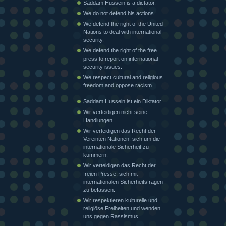
Saddam Hussein is a dictator.
We do not defend his actions.
We defend the right of the United
Nations to deal with international
security.
We defend the right of the free
press to report on international
security issues.
We respect cultural and religious
freedom and oppose racism.
Saddam Hussein ist ein Diktator.
Wir verteidigen nicht seine
Handlungen.
Wir verteidigen das Recht der
Vereinten Nationen, sich um die
internationale Sicherheit zu
kümmern.
Wir verteidigen das Recht der
freien Presse, sich mit
internationalen Sicherheitsfragen
zu befassen.
Wir respektieren kulturelle und
religiöse Freiheiten und wenden
uns gegen Rassismus.