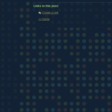
Links to this post:
Create a Link
<< Home